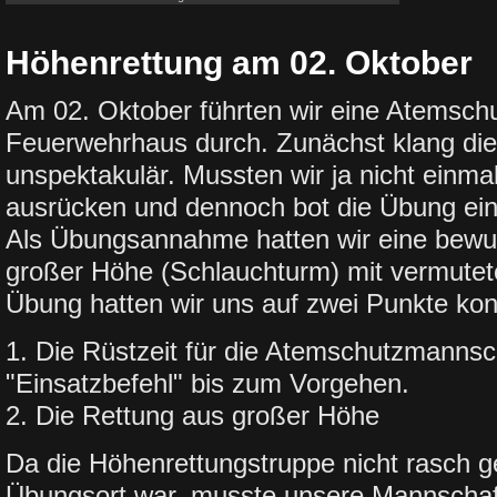
Höhenrettung am 02. Oktober
Am 02. Oktober führten wir eine Atemsch
Feuerwehrhaus durch. Zunächst klang d
unspektakulär. Mussten wir ja nicht einm
ausrücken und dennoch bot die Übung ein
Als Übungsannahme hatten wir eine bewus
großer Höhe (Schlauchturm) mit vermutete
Übung hatten wir uns auf zwei Punkte konz
1. Die Rüstzeit für die Atemschutzmanns
"Einsatzbefehl" bis zum Vorgehen.
2. Die Rettung aus großer Höhe
Da die Höhenrettungstruppe nicht rasch g
Übungsort war, musste unsere Mannschaf