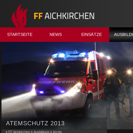
STARTSEITE
NEWS
EINSÄTZE
AUSBILD
ATEMSCHUTZ 2013
»
FF Aichkirchen
»
Ausbildung
»
Archiv