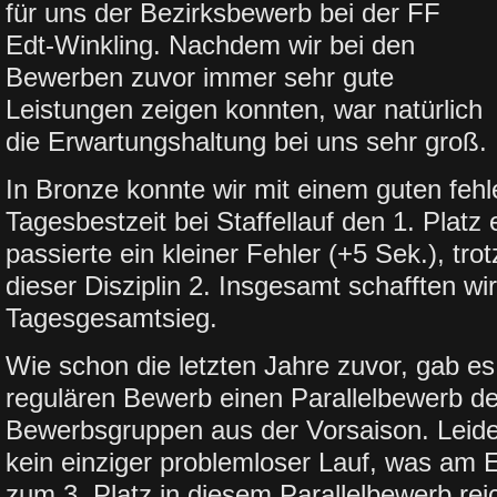
für uns der Bezirksbewerb bei der FF
Edt-Winkling. Nachdem wir bei den
Bewerben zuvor immer sehr gute
Leistungen zeigen konnten, war natürlich
die Erwartungshaltung bei uns sehr groß.
In Bronze konnte wir mit einem guten fehl
Tagesbestzeit bei Staffellauf den 1. Platz 
passierte ein kleiner Fehler (+5 Sek.), tr
dieser Disziplin 2. Insgesamt schafften wi
Tagesgesamtsieg.
Wie schon die letzten Jahre zuvor, gab e
regulären Bewerb einen Parallelbewerb de
Bewerbsgruppen aus der Vorsaison. Leide
kein einziger problemloser Lauf, was am
zum 3. Platz in diesem Parallelbewerb rei