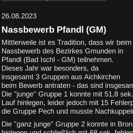
26.08.2023
Nassbewerb Pfandl (GM)
Mittlerweile ist es Tradition, dass wir beim
Nassbewerb des Bezirkes Gmunden in
Pfandl (Bad Ischl - GM) teilnehmen.
Dieses Jahr war besonders, da
insgesamt 3 Gruppen aus Aichkirchen
beim Bewerb antraten - das sind insges
Die "junge" Gruppe 1 konnte mit 51,8 sek.
Lauf hinlegen, leider jedoch mit 15 Fehlerp
die Gruppe Pech und musste Nachkuppel
Die "ganz junge" Gruppe 2 konnte in Bron
hinlegen und schließlich mit 68 sek. fehlerf