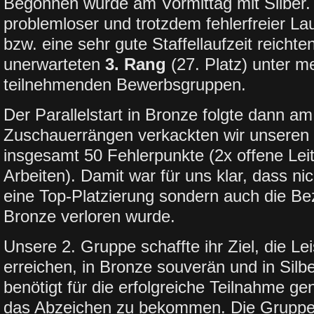
Begonnen wurde am Vormittag mit Silber. 
problemloser und trotzdem fehlerfreier L
bzw. eine sehr gute Staffellaufzeit reichte
unerwarteten
3. Rang
(27. Platz) unter m
teilnehmenden Bewerbsgruppen.
Der Parallelstart in Bronze folgte dann a
Zuschauerrängen verkackten wir unseren 
insgesamt 50 Fehlerpunkte (2x offene Lei
Arbeiten). Damit war für uns klar, dass ni
eine Top-Platzierung sondern auch die Be
Bronze verloren wurde.
Unsere 2. Gruppe schaffte ihr Ziel, die L
erreichen, in Bronze souverän und in Sil
benötigt für die erfolgreiche Teilnahme 
das Abzeichen zu bekommen. Die Gruppe 