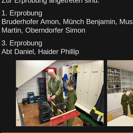
Zur Erprobung angetreten sind:
1. Erprobung
Bruderhofer Amon, Münch Benjamin, Muss
Martin, Oberndorfer Simon
3. Erprobung
Abt Daniel, Haider Phillip