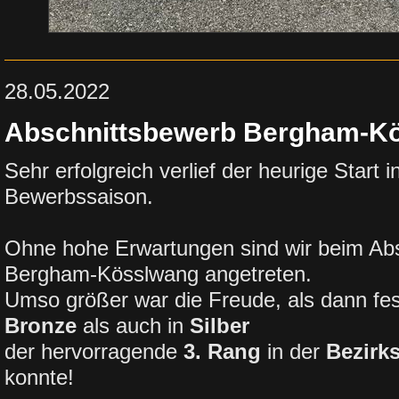
28.05.2022
Abschnittsbewerb Bergham-K
Sehr erfolgreich verlief der heurige Start i
Bewerbssaison.
Ohne hohe Erwartungen sind wir beim Abs
Bergham-Kösslwang angetreten.
Umso größer war die Freude, als dann fes
Bronze
als auch in
Silber
der hervorragende
3. Rang
in der
Bezirk
konnte!