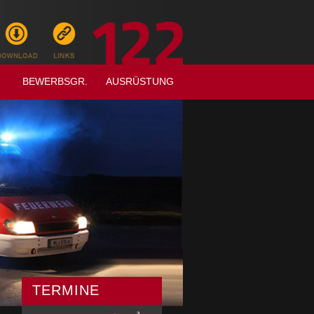
BEWERBSGR.
AUSRÜSTUNG
TERMINE